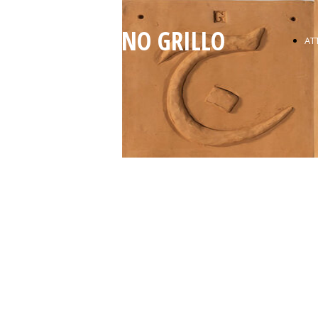
GAETANO GRILLO
ATT