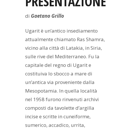
PRESENTAZIONE
di
Gaetano Grillo
Ugarit è un’antico insediamento
attualmente chiamato Ras Shamra,
vicino alla città di Latakia, in Siria,
sulle rive del Mediterraneo. Fu la
capitale del regno di Ugarit e
costituiva lo sbocco a mare di
un’antica via proveniente dalla
Mesopotamia. In quella località
nel 1958 furono rinvenuti archivi
composti da tavolette d’argilla
incise e scritte in cuneiforme,
sumerico, accadico, urrita,