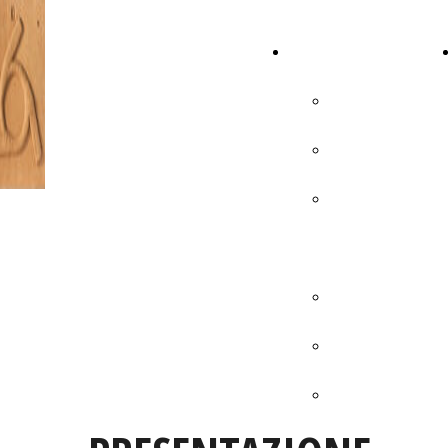
GAETANO
ATTIVITA' ARTISTICA
GRILLO
AUTOBIOGRAFIA
PUBBLICAZIONI
ATTIVITÀ
ACCADEMICA
MOSTRE
FOTO MOSTRE
VIDEO