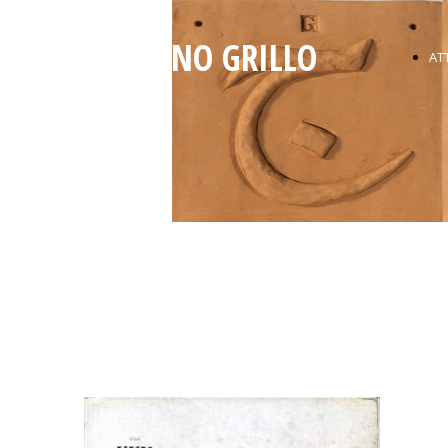
GAETANO GRILLO
ATT