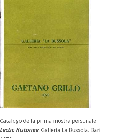
ESTERNI
SALE
ESPOSITIVE
TERRAZZA
PANORAMICA
BOOKSHOP
Catalogo della prima mostra personale
Lectio Historiae
, Galleria La Bussola, Bari
CONTESTO